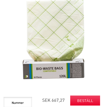
SEK 667,27
BESTÄLL