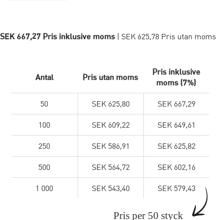
SEK 667,27 Pris inklusive moms
| SEK 625,78 Pris utan moms
Pris inklusive
Antal
Pris utan moms
moms (7%)
50
SEK 625,80
SEK 667,29
100
SEK 609,22
SEK 649,61
250
SEK 586,91
SEK 625,82
500
SEK 564,72
SEK 602,16
1 000
SEK 543,40
SEK 579,43
Pris per 50 styck