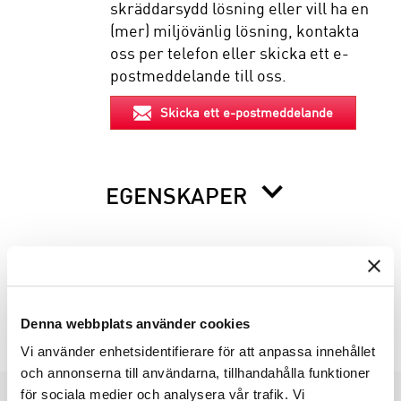
skräddarsydd lösning eller vill ha en
(mer) miljövänlig lösning, kontakta
oss per telefon eller skicka ett e-
postmeddelande till oss.
Skicka ett e-postmeddelande
EGENSKAPER
BESKRIVNING
INFO INNAN DU ORDERAR
Denna webbplats använder cookies
Vi använder enhetsidentifierare för att anpassa innehållet
och annonserna till användarna, tillhandahålla funktioner
för sociala medier och analysera vår trafik. Vi