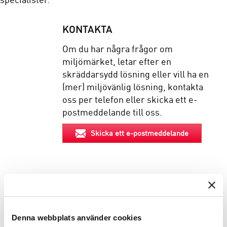
KONTAKTA
Om du har några frågor om
miljömärket, letar efter en
skräddarsydd lösning eller vill ha en
(mer) miljövänlig lösning, kontakta
oss per telefon eller skicka ett e-
postmeddelande till oss.
Skicka ett e-postmeddelande
EGENSKAPER
BESKRIVNING
Denna webbplats använder cookies