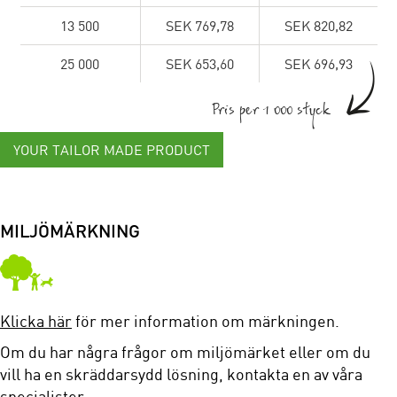
13 500
SEK 769,78
SEK 820,82
25 000
SEK 653,60
SEK 696,93
Pris per 1 000 styck
YOUR TAILOR MADE PRODUCT
MILJÖMÄRKNING
Klicka här
för mer information om märkningen.
Om du har några frågor om miljömärket eller om du
vill ha en skräddarsydd lösning, kontakta en av våra
specialister.