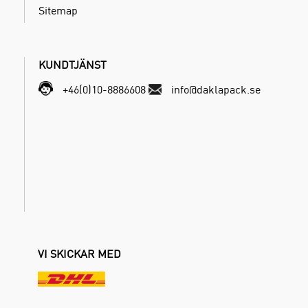
Sitemap
KUNDTJÄNST
+46(0)10-8886608
info@daklapack.se
VI SKICKAR MED