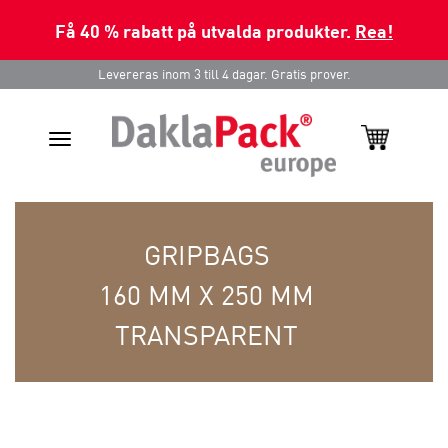
Få 40 % rabatt på utvalda produkter.
Rea!
Levereras inom 3 till 4 dagar. Gratis prover.
Toggle
navigation
GRIPBAGS
160 MM X 250 MM
TRANSPARENT