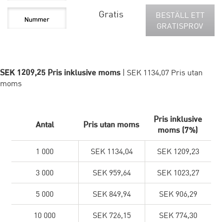
Gratis
BESTÄLL ETT
GRATISPROV
SEK 1209,25 Pris inklusive moms
| SEK 1134,07 Pris utan
moms
Pris inklusive
Antal
Pris utan moms
moms (7%)
1 000
SEK 1134,04
SEK 1209,23
3 000
SEK 959,64
SEK 1023,27
5 000
SEK 849,94
SEK 906,29
10 000
SEK 726,15
SEK 774,30