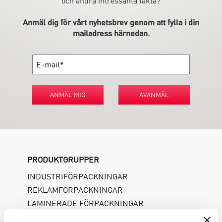
och andra intressanta fakta?
Anmäl dig för vårt nyhetsbrev genom att fylla i din
mailadress härnedan.
ANMÄL MIG
AVANMÄL
PRODUKTGRUPPER
INDUSTRIFÖRPACKNINGAR
REKLAMFÖRPACKNINGAR
LAMINERADE FÖRPACKNINGAR
KUVERT OCH POSTFÖRPACKNINGAR