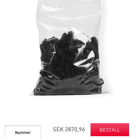
SEK 2870,96
BESTÄLL