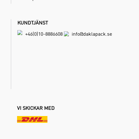
KUNDTJÄNST
+46(0)10-8886608
info@daklapack.se
VI SKICKAR MED