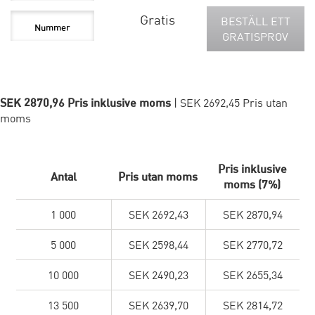
Gratis
BESTÄLL ETT
GRATISPROV
SEK 2870,96 Pris inklusive moms
| SEK 2692,45 Pris utan
moms
Pris inklusive
Antal
Pris utan moms
moms (7%)
1 000
SEK 2692,43
SEK 2870,94
5 000
SEK 2598,44
SEK 2770,72
10 000
SEK 2490,23
SEK 2655,34
13 500
SEK 2639,70
SEK 2814,72