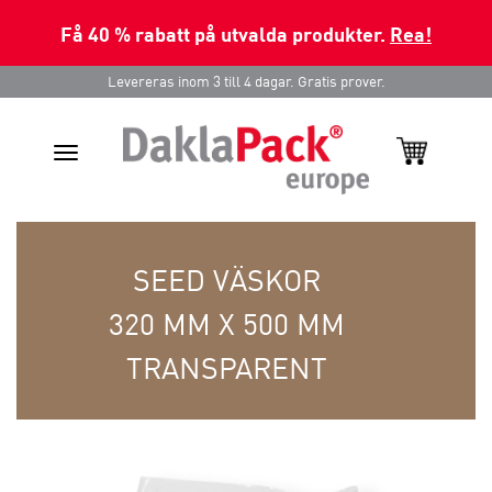
Få 40 % rabatt på utvalda produkter.
Rea!
Levereras inom 3 till 4 dagar. Gratis prover.
Toggle
navigation
SEED VÄSKOR
320 MM X 500 MM
TRANSPARENT