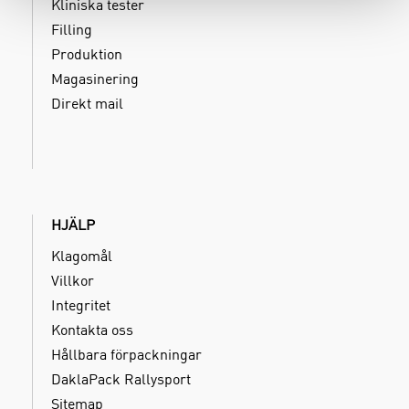
Kliniska tester
Filling
Produktion
Magasinering
Direkt mail
HJÄLP
Klagomål
Villkor
Integritet
Kontakta oss
Hållbara förpackningar
DaklaPack Rallysport
Sitemap