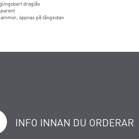
glingsbart draglås
sparent
lämmor, öppnas på långsidan
INFO INNAN DU ORDERAR