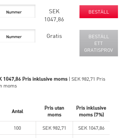
SEK
BESTÄLL
1047,86
Gratis
BESTÄLL
ETT
GRATISPROV
 1047,86 Pris inklusive moms
| SEK 982,71 Pris
an moms
Pris utan
Pris inklusive
Antal
moms
moms (7%)
100
SEK 982,71
SEK 1047,86