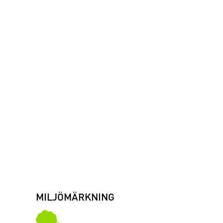
MILJÖMÄRKNING