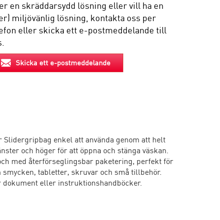
er en skräddarsydd lösning eller vill ha en
r) miljövänlig lösning, kontakta oss per
efon eller skicka ett e-postmeddelande till
s.
Skicka ett e-postmeddelande
 Slidergripbag enkel att använda genom att helt
vänster och höger för att öppna och stänga väskan.
ch med återförseglingsbar paketering, perfekt för
smycken, tabletter, skruvar och små tillbehör.
r dokument eller instruktionshandböcker.