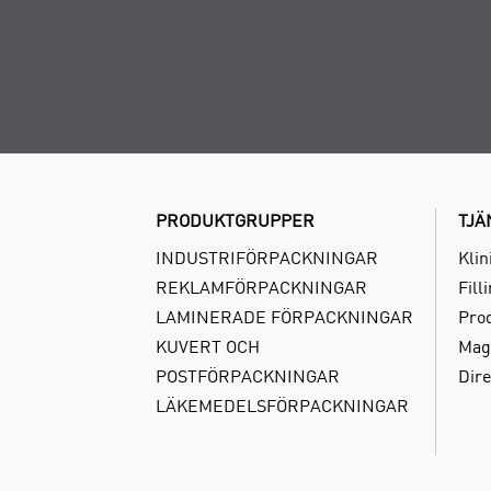
PRODUKTGRUPPER
TJÄ
INDUSTRIFÖRPACKNINGAR
Klin
REKLAMFÖRPACKNINGAR
Fill
LAMINERADE FÖRPACKNINGAR
Pro
KUVERT OCH
Mag
POSTFÖRPACKNINGAR
Dire
LÄKEMEDELSFÖRPACKNINGAR