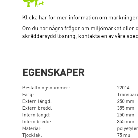
Klicka här
för mer information om märkningen
Om du har några frågor om miljömärket eller o
skräddarsydd lösning, kontakta en av våra speci
EGENSKAPER
Beställningsnummer:
22014
Färg:
Transpar
Extern längd:
250 mm
Extern bredd:
355 mm
Intern längd:
250 mm
Intern bredd:
355 mm
Material:
polyetyle
Tjocklek:
75 mu