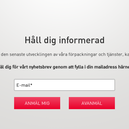
Håll dig informerad
 den senaste utvecklingen av våra förpackningar och tjänster, 
l dig för vårt nyhetsbrev genom att fylla i din mailadress härn
ANMÄL MIG
AVANMÄL