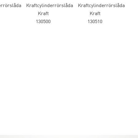
errörslåda
Kraftcylinderrörslåda
Kraftcylinderrörslåda
Kraft
Kraft
130500
130510