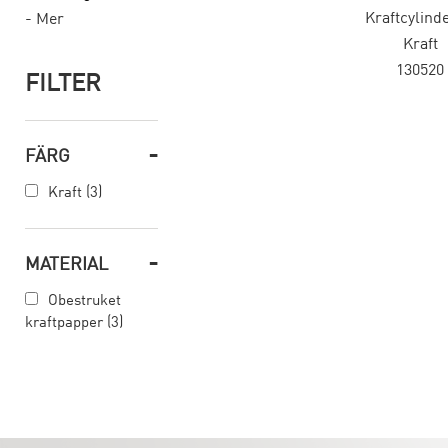
Kraftcylind
- Mer
Kraft
130520
FILTER
-
FÄRG
Kraft (3)
-
MATERIAL
Obestruket
kraftpapper (3)