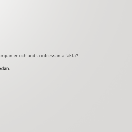
kampanjer och andra intressanta fakta?
edan.