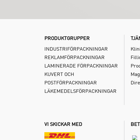
PRODUKTGRUPPER
TJÄ
INDUSTRIFÖRPACKNINGAR
Klin
REKLAMFÖRPACKNINGAR
Fill
LAMINERADE FÖRPACKNINGAR
Pro
KUVERT OCH
Mag
POSTFÖRPACKNINGAR
Dire
LÄKEMEDELSFÖRPACKNINGAR
VI SKICKAR MED
BET