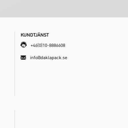
KUNDTJÄNST
+46(0)10-8886608
info@daklapack.se