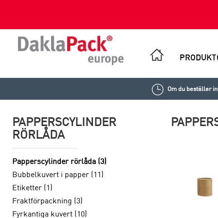
PRODUKT
Om du beställer i
PAPPERSCYLINDER
PAPPER
RÖRLÅDA
Papperscylinder rörlåda (3)
Bubbelkuvert i papper (11)
Etiketter (1)
Fraktförpackning (3)
Fyrkantiga kuvert (10)