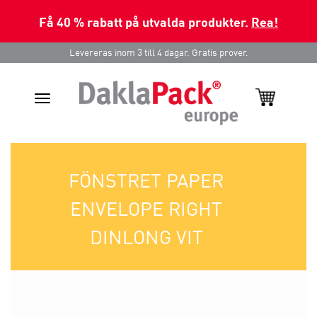
Få 40 % rabatt på utvalda produkter.
Rea!
Levereras inom 3 till 4 dagar. Gratis prover.
Toggle
navigation
FÖNSTRET PAPER
ENVELOPE RIGHT
DINLONG VIT