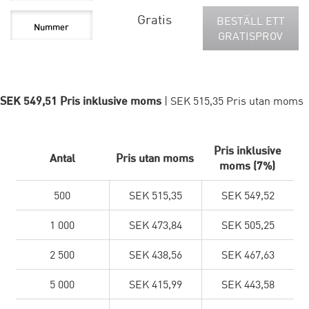
Gratis
BESTÄLL ETT
GRATISPROV
SEK 549,51 Pris inklusive moms
| SEK 515,35 Pris utan moms
Pris inklusive
Antal
Pris utan moms
moms (7%)
500
SEK 515,35
SEK 549,52
1 000
SEK 473,84
SEK 505,25
2 500
SEK 438,56
SEK 467,63
5 000
SEK 415,99
SEK 443,58