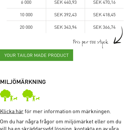
6 000
SEK 440,93
SEK 470,16
10 000
SEK 392,43
SEK 418,45
20 000
SEK 343,94
SEK 366,74
Pris per 500 styck
YOUR TAILOR MADE PRODUCT
MILJÖMÄRKNING
Klicka här
för mer information om märkningen.
Om du har några frågor om miljömärket eller om du
vill ha en skräddarsydd lösning, kontakta en av våra