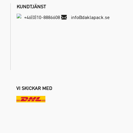
KUNDTJÄNST
+46(0)10-8886608
info@daklapack.se
VI SKICKAR MED