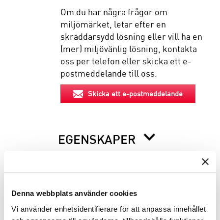
Om du har några frågor om
miljömärket, letar efter en
skräddarsydd lösning eller vill ha en
(mer) miljövänlig lösning, kontakta
oss per telefon eller skicka ett e-
postmeddelande till oss.
Skicka ett e-postmeddelande
EGENSKAPER
BESKRIVNING
Denna webbplats använder cookies
INFO INNAN DU ORDERAR
Vi använder enhetsidentifierare för att anpassa innehållet