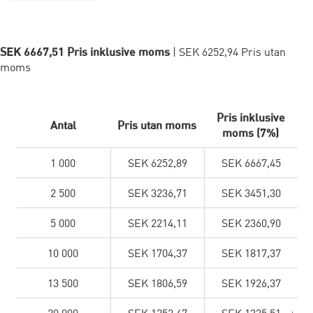
SEK 6667,51 Pris inklusive moms
| SEK 6252,94 Pris utan
moms
Pris inklusive
Antal
Pris utan moms
moms (7%)
1 000
SEK 6252,89
SEK 6667,45
2 500
SEK 3236,71
SEK 3451,30
5 000
SEK 2214,11
SEK 2360,90
10 000
SEK 1704,37
SEK 1817,37
13 500
SEK 1806,59
SEK 1926,37
20 000
SEK 1252,47
SEK 1335,51