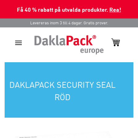
Få 40 % rabatt på utvalda produkter.
Rea!
Levereras inom 3 till 4 dagar. Gratis prover.
Toggle
navigation
DAKLAPACK SECURITY SEAL
RÖD