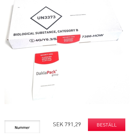
SEK 791,29
BESTÄLL