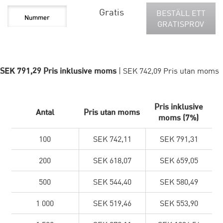
Gratis
BESTÄLL ETT
GRATISPROV
SEK 791,29 Pris inklusive moms
| SEK 742,09 Pris utan moms
Pris inklusive
Antal
Pris utan moms
moms (7%)
100
SEK 742,11
SEK 791,31
200
SEK 618,07
SEK 659,05
500
SEK 544,40
SEK 580,49
1 000
SEK 519,46
SEK 553,90