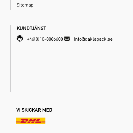
Sitemap
KUNDTJÄNST
+46(0)10-8886608
info@daklapack.se
VI SKICKAR MED