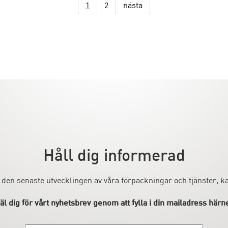
1
2
nästa
Håll dig informerad
 den senaste utvecklingen av våra förpackningar och tjänster, 
l dig för vårt nyhetsbrev genom att fylla i din mailadress härn