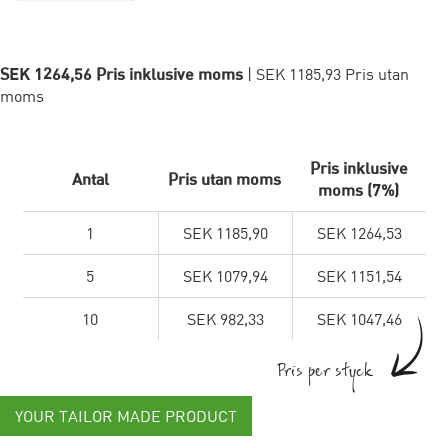
SEK 1264,56 Pris inklusive moms
| SEK 1185,93 Pris utan
moms
Pris inklusive
Antal
Pris utan moms
moms (7%)
1
SEK 1185,90
SEK 1264,53
5
SEK 1079,94
SEK 1151,54
10
SEK 982,33
SEK 1047,46
Pris per styck
YOUR TAILOR MADE PRODUCT