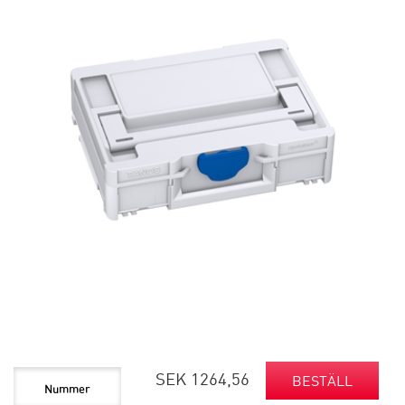
SEK 1264,56
BESTÄLL