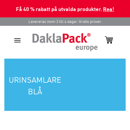
Få 40 % rabatt på utvalda produkter.
Rea!
Levereras inom 3 till 4 dagar. Gratis prover.
Toggle
navigation
URINSAMLARE
BLÅ