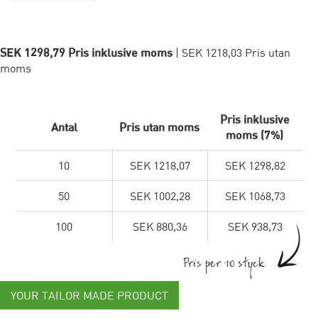
SEK 1298,79 Pris inklusive moms
| SEK 1218,03 Pris utan
moms
Pris inklusive
Antal
Pris utan moms
moms (7%)
10
SEK 1218,07
SEK 1298,82
50
SEK 1002,28
SEK 1068,73
100
SEK 880,36
SEK 938,73
Pris per 10 styck
YOUR TAILOR MADE PRODUCT