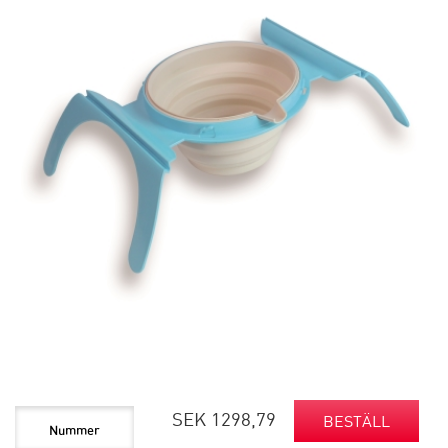
SEK 1298,79
BESTÄLL