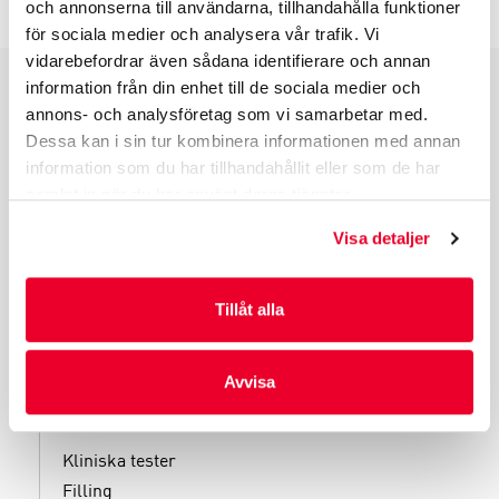
och annonserna till användarna, tillhandahålla funktioner
för sociala medier och analysera vår trafik. Vi
vidarebefordrar även sådana identifierare och annan
information från din enhet till de sociala medier och
PRODUKTGRUPPER
annons- och analysföretag som vi samarbetar med.
Dessa kan i sin tur kombinera informationen med annan
INDUSTRIFÖRPACKNINGAR
information som du har tillhandahållit eller som de har
REKLAMFÖRPACKNINGAR
samlat in när du har använt deras tjänster.
LAMINERADE FÖRPACKNINGAR
Visa detaljer
KUVERT OCH POSTFÖRPACKNINGAR
LÄKEMEDELSFÖRPACKNINGAR
Tillåt alla
Avvisa
TJÄNSTER
Kliniska tester
Filling