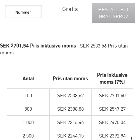
Gratis
BESTÄLL ETT
GRATISPROV
SEK 2701,54 Pris inklusive moms
| SEK 2533,56 Pris utan
moms
Pris inklusive
Antal
Pris utan moms
moms (7%)
100
SEK 2533,62
SEK 2701,60
500
SEK 2388,88
SEK 2547,27
1 000
SEK 2316,46
SEK 2470,04
2 500
SEK 2244,15
SEK 2392,94