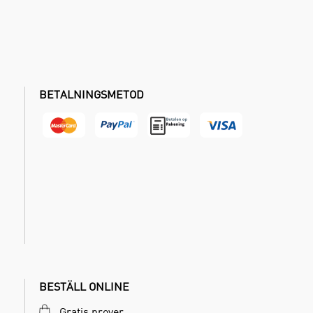
BETALNINGSMETOD
BESTÄLL ONLINE
Gratis prover