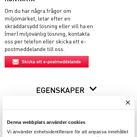
Om du har några frågor om
miljömärket, letar efter en
skräddarsydd lösning eller vill ha en
(mer) miljövänlig lösning, kontakta
oss per telefon eller skicka ett e-
postmeddelande till oss.
Skicka ett e-postmeddelande
EGENSKAPER
BESKRIVNING
Denna webbplats använder cookies
Vi använder enhetsidentifierare för att anpassa innehållet
INFO INNAN DU ORDERAR