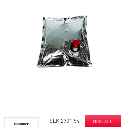
SEK 2701,54
BESTÄLL