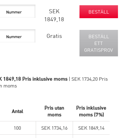
SEK
BESTÄLL
1849,18
Gratis
BESTÄLL
ETT
GRATISPROV
 1849,18 Pris inklusive moms
| SEK 1734,20 Pris
an moms
Pris utan
Pris inklusive
Antal
moms
moms (7%)
100
SEK 1734,16
SEK 1849,14