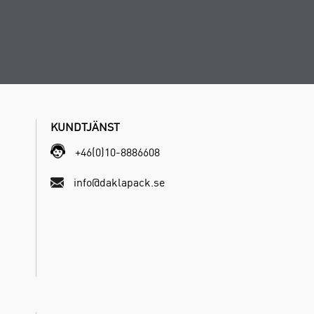
KUNDTJÄNST
+46(0)10-8886608
info@daklapack.se