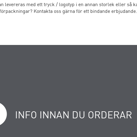
 levereras med ett tryck / logotyp i en annan storlek eller så k
 förpackningar? Kontakta oss gärna för ett bindande erbjudande.
INFO INNAN DU ORDERAR