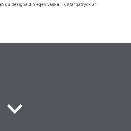
an du designa din egen väska. Fullfärgstryck är