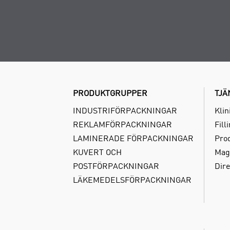
PRODUKTGRUPPER
TJÄ
INDUSTRIFÖRPACKNINGAR
Klin
REKLAMFÖRPACKNINGAR
Fill
LAMINERADE FÖRPACKNINGAR
Pro
KUVERT OCH
Mag
POSTFÖRPACKNINGAR
Dire
LÄKEMEDELSFÖRPACKNINGAR