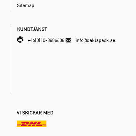
Sitemap
KUNDTJÄNST
+46(0)10-8886608
info@daklapack.se
VI SKICKAR MED