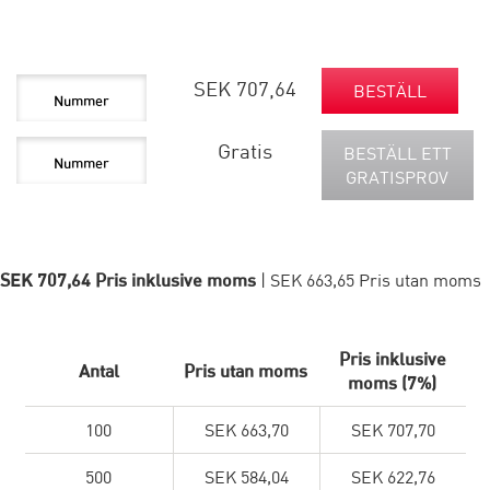
SEK 707,64
BESTÄLL
Gratis
BESTÄLL ETT
GRATISPROV
SEK 707,64 Pris inklusive moms
| SEK 663,65 Pris utan moms
Pris inklusive
Antal
Pris utan moms
moms (7%)
100
SEK 663,70
SEK 707,70
500
SEK 584,04
SEK 622,76