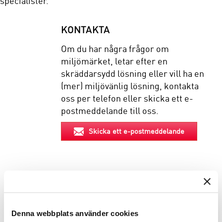
specialister.
KONTAKTA
Om du har några frågor om
miljömärket, letar efter en
skräddarsydd lösning eller vill ha en
(mer) miljövänlig lösning, kontakta
oss per telefon eller skicka ett e-
postmeddelande till oss.
Skicka ett e-postmeddelande
EGENSKAPER
BESKRIVNING
Denna webbplats använder cookies