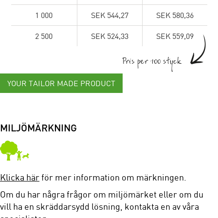
1 000
SEK 544,27
SEK 580,36
2 500
SEK 524,33
SEK 559,09
Pris per 100 styck
YOUR TAILOR MADE PRODUCT
MILJÖMÄRKNING
Klicka här
för mer information om märkningen.
Om du har några frågor om miljömärket eller om du
vill ha en skräddarsydd lösning, kontakta en av våra