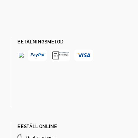
BETALNINGSMETOD
BESTÄLL ONLINE
Gratis prover