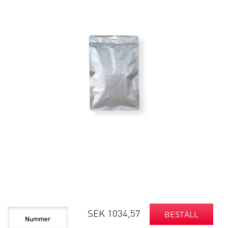
SEK 1034,57
BESTÄLL