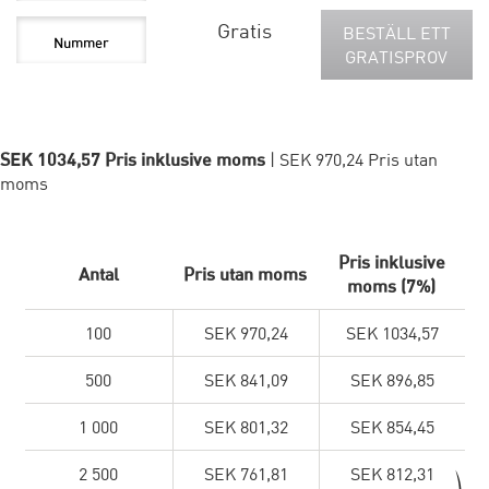
Gratis
BESTÄLL ETT
GRATISPROV
SEK 1034,57 Pris inklusive moms
| SEK 970,24 Pris utan
moms
Pris inklusive
Antal
Pris utan moms
moms (7%)
100
SEK 970,24
SEK 1034,57
500
SEK 841,09
SEK 896,85
1 000
SEK 801,32
SEK 854,45
2 500
SEK 761,81
SEK 812,31