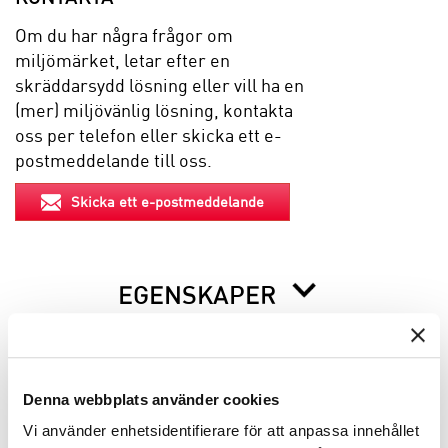
Om du har några frågor om
miljömärket, letar efter en
skräddarsydd lösning eller vill ha en
(mer) miljövänlig lösning, kontakta
oss per telefon eller skicka ett e-
postmeddelande till oss.
Skicka ett e-postmeddelande
EGENSKAPER
BESKRIVNING
Denna webbplats använder cookies
Vi använder enhetsidentifierare för att anpassa innehållet
INFO INNAN DU ORDERAR