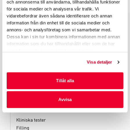
och annonserna till användarna, tillhandahålla funktioner
för sociala medier och analysera vår trafik. Vi
vidarebefordrar även sådana identifierare och annan
information från din enhet till de sociala medier och
PRODUKTGRUPPER
annons- och analysföretag som vi samarbetar med.
Dessa kan i sin tur kombinera informationen med annan
INDUSTRIFÖRPACKNINGAR
information som du har tillhandahållit eller som de har
REKLAMFÖRPACKNINGAR
samlat in när du har använt deras tjänster.
LAMINERADE FÖRPACKNINGAR
Visa detaljer
KUVERT OCH POSTFÖRPACKNINGAR
LÄKEMEDELSFÖRPACKNINGAR
Tillåt alla
Avvisa
TJÄNSTER
Kliniska tester
Filling