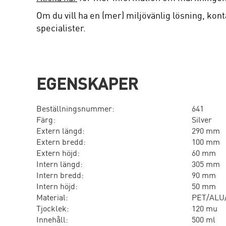
Om du vill ha en (mer) miljövänlig lösning, kont
specialister.
EGENSKAPER
Beställningsnummer:
641
Färg:
Silver
Extern längd:
290 mm
Extern bredd:
100 mm
Extern höjd:
60 mm
Intern längd:
305 mm
Intern bredd:
90 mm
Intern höjd:
50 mm
Material:
PET/ALU
Tjocklek:
120 mu
Innehåll:
500 ml