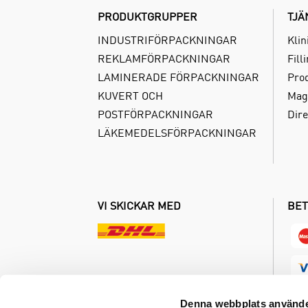
PRODUKTGRUPPER
TJÄ
INDUSTRIFÖRPACKNINGAR
Klin
REKLAMFÖRPACKNINGAR
Fill
LAMINERADE FÖRPACKNINGAR
Pro
KUVERT OCH
Mag
POSTFÖRPACKNINGAR
Dire
LÄKEMEDELSFÖRPACKNINGAR
VI SKICKAR MED
BET
Denna webbplats använde