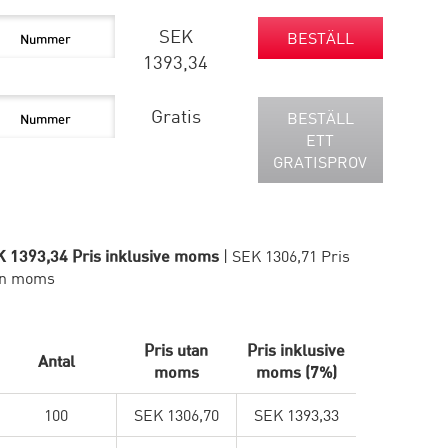
SEK
BESTÄLL
1393,34
Gratis
BESTÄLL
ETT
GRATISPROV
 1393,34 Pris inklusive moms
| SEK 1306,71 Pris
an moms
Pris utan
Pris inklusive
Antal
moms
moms (7%)
100
SEK 1306,70
SEK 1393,33