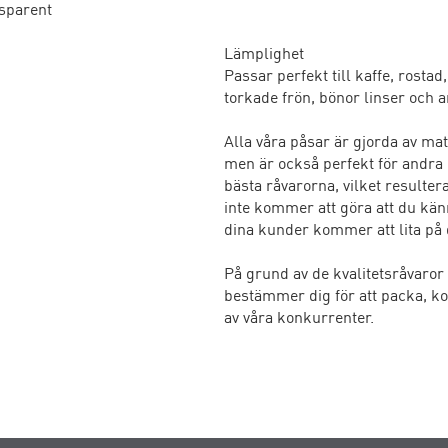
sparent
Lämplighet
Passar perfekt till kaffe, rosta
torkade frön, bönor linser och a
Alla våra påsar är gjorda av ma
men är också perfekt för andra
bästa råvarorna, vilket resulter
inte kommer att göra att du kä
dina kunder kommer att lita på 
På grund av de kvalitetsråvaror
bestämmer dig för att packa, ko
av våra konkurrenter.