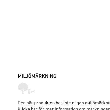
MILJÖMÄRKNING
Den här produkten har inte någon miljömärkni
Klicka här
för mer information om märkningen