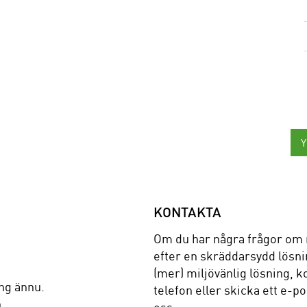
KONTAKTA
Om du har några frågor om 
efter en skräddarsydd lösnin
(mer) miljövänlig lösning, k
ng ännu.
telefon eller skicka ett e-p
.