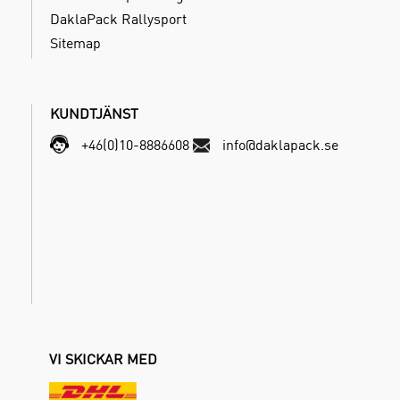
DaklaPack Rallysport
Sitemap
KUNDTJÄNST
+46(0)10-8886608
info@daklapack.se
VI SKICKAR MED