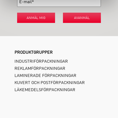
ANMÄL MIG
AVANMÄL
PRODUKTGRUPPER
INDUSTRIFÖRPACKNINGAR
REKLAMFÖRPACKNINGAR
LAMINERADE FÖRPACKNINGAR
KUVERT OCH POSTFÖRPACKNINGAR
LÄKEMEDELSFÖRPACKNINGAR