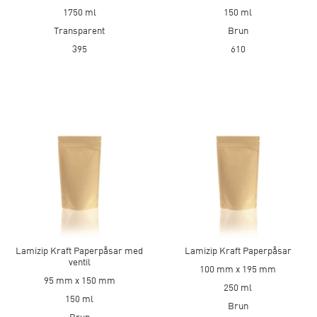
1750 ml
150 ml
Transparent
Brun
395
610
Lamizip Kraft Paperpåsar med
Lamizip Kraft Paperpåsar
ventil
100 mm x 195 mm
95 mm x 150 mm
250 ml
150 ml
Brun
Brun