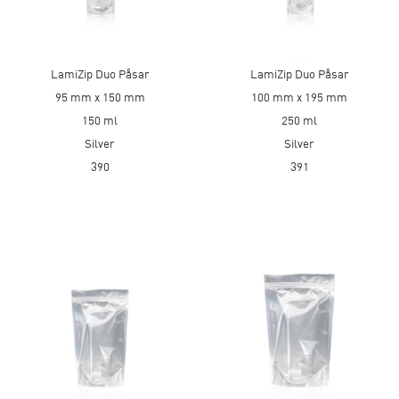
LamiZip Duo Påsar
LamiZip Duo Påsar
95 mm x 150 mm
100 mm x 195 mm
150 ml
250 ml
Silver
Silver
390
391