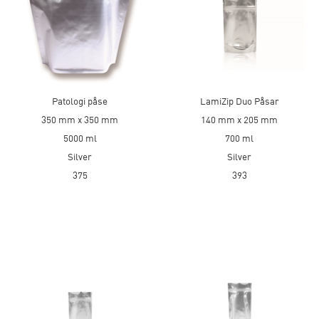
Patologi påse
LamiZip Duo Påsar
350 mm x 350 mm
140 mm x 205 mm
5000 ml
700 ml
Silver
Silver
375
393