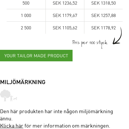
500
SEK 1236,52
SEK 1318,50
1 000
SEK 1179,67
SEK 1257,88
2 500
SEK 1105,62
SEK 1178,92
Pris per 100 styck
YOUR TAILOR MADE PRODUCT
MILJÖMÄRKNING
Den här produkten har inte någon miljömärkning
ännu.
Klicka här
för mer information om märkningen.