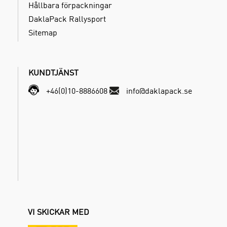
Hållbara förpackningar
DaklaPack Rallysport
Sitemap
KUNDTJÄNST
+46(0)10-8886608
info@daklapack.se
VI SKICKAR MED