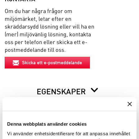
Om du har några frågor om
miljömärket, letar efter en
skräddarsydd lösning eller vill ha en
(mer) miljövänlig lösning, kontakta
oss per telefon eller skicka ett e-
postmeddelande till oss.
Skicka ett e-postmeddelande
EGENSKAPER
BESKRIVNING
Denna webbplats använder cookies
Vi använder enhetsidentifierare för att anpassa innehållet
INFO INNAN DU ORDERAR