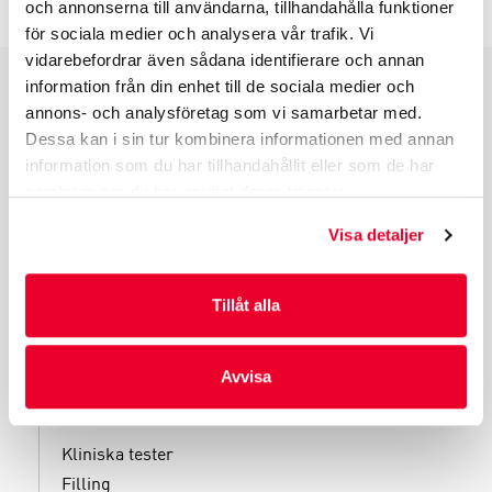
och annonserna till användarna, tillhandahålla funktioner
för sociala medier och analysera vår trafik. Vi
vidarebefordrar även sådana identifierare och annan
information från din enhet till de sociala medier och
PRODUKTGRUPPER
annons- och analysföretag som vi samarbetar med.
Dessa kan i sin tur kombinera informationen med annan
INDUSTRIFÖRPACKNINGAR
information som du har tillhandahållit eller som de har
REKLAMFÖRPACKNINGAR
samlat in när du har använt deras tjänster.
LAMINERADE FÖRPACKNINGAR
Visa detaljer
KUVERT OCH POSTFÖRPACKNINGAR
LÄKEMEDELSFÖRPACKNINGAR
Tillåt alla
Avvisa
TJÄNSTER
Kliniska tester
Filling