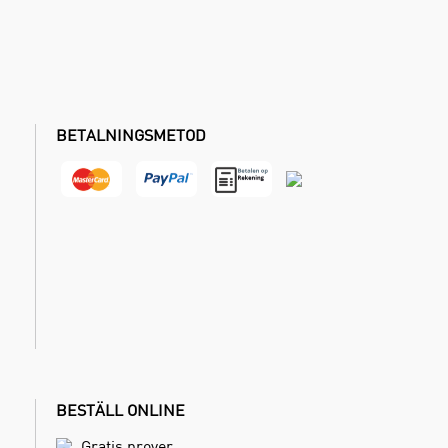
BETALNINGSMETOD
BESTÄLL ONLINE
Gratis prover