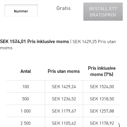
Gratis
BESTÄLL ETT
GRATISPROV
SEK 1524,01 Pris inklusive moms
| SEK 1429,25 Pris utan
moms
Pris inklusive
Antal
Pris utan moms
moms (7%)
100
SEK 1429,24
SEK 1524,00
500
SEK 1236,52
SEK 1318,50
1 000
SEK 1179,67
SEK 1257,88
2 500
SEK 1105,62
SEK 1178,92