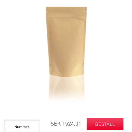
SEK 1524,01
BESTÄLL