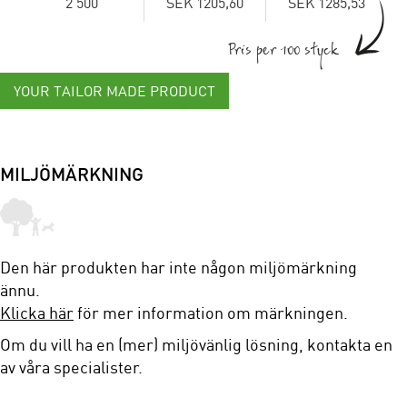
2 500
SEK 1205,60
SEK 1285,53
Pris per 100 styck
YOUR TAILOR MADE PRODUCT
MILJÖMÄRKNING
Den här produkten har inte någon miljömärkning
ännu.
Klicka här
för mer information om märkningen.
Om du vill ha en (mer) miljövänlig lösning, kontakta en
av våra specialister.