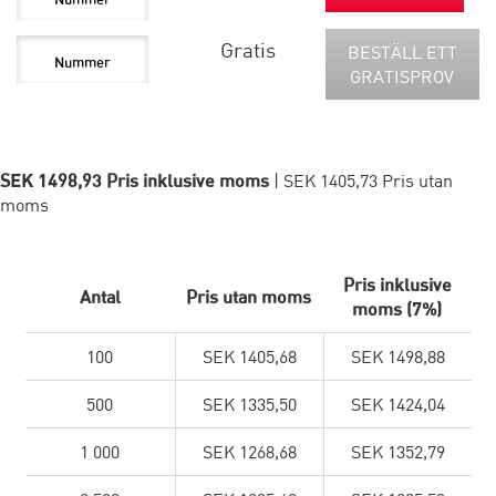
Gratis
BESTÄLL ETT
GRATISPROV
SEK 1498,93 Pris inklusive moms
| SEK 1405,73 Pris utan
moms
Pris inklusive
Antal
Pris utan moms
moms (7%)
100
SEK 1405,68
SEK 1498,88
500
SEK 1335,50
SEK 1424,04
1 000
SEK 1268,68
SEK 1352,79