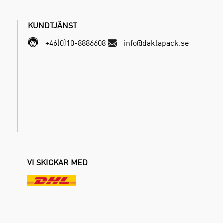
KUNDTJÄNST
+46(0)10-8886608
info@daklapack.se
VI SKICKAR MED