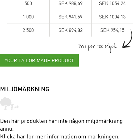
500
SEK 988,69
SEK 1054,24
1 000
SEK 941,69
SEK 1004,13
2 500
SEK 894,82
SEK 954,15
Pris per 100 styck
YOUR TAILOR MADE PRODUCT
MILJÖMÄRKNING
Den här produkten har inte någon miljömärkning
ännu.
Klicka här
för mer information om märkningen.