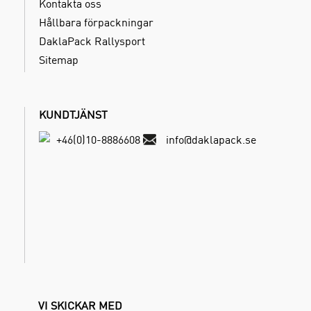
Kontakta oss
Hållbara förpackningar
DaklaPack Rallysport
Sitemap
KUNDTJÄNST
+46(0)10-8886608
info@daklapack.se
VI SKICKAR MED