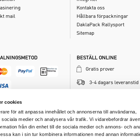
asinering
Kontakta oss
kt mail
Hållbara förpackningar
DaklaPack Rallysport
Sitemap
ALNINGSMETOD
BESTÄLL ONLINE
Gratis prover
3-4 dagars leveranstid
Betala inom 30 dagar
r cookies
erare för att anpassa innehållet och annonserna till användarna,
ör sociala medier och analysera vår trafik. Vi vidarebefordrar äv
ormation från din enhet till de sociala medier och annons- och an
ssa kan i sin tur kombinera informationen med annan informat