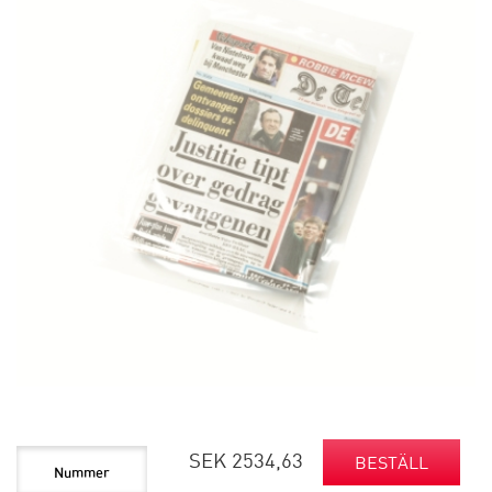
SEK 2534,63
BESTÄLL