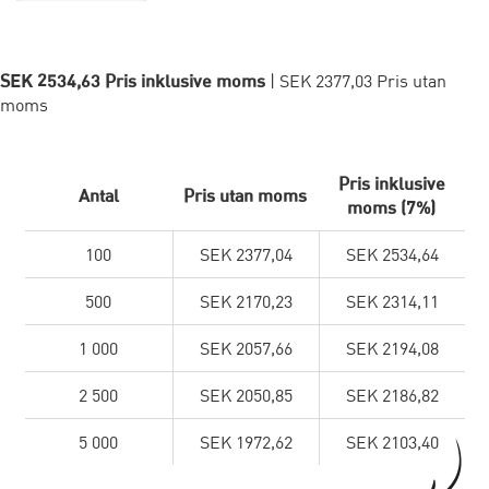
SEK 2534,63 Pris inklusive moms
| SEK 2377,03 Pris utan
moms
Pris inklusive
Antal
Pris utan moms
moms (7%)
100
SEK 2377,04
SEK 2534,64
500
SEK 2170,23
SEK 2314,11
1 000
SEK 2057,66
SEK 2194,08
2 500
SEK 2050,85
SEK 2186,82
5 000
SEK 1972,62
SEK 2103,40