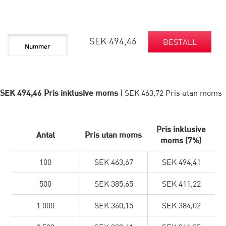
SEK 494,46
BESTÄLL
SEK 494,46 Pris inklusive moms
| SEK 463,72 Pris utan moms
Pris inklusive
Antal
Pris utan moms
moms (7%)
100
SEK 463,67
SEK 494,41
500
SEK 385,65
SEK 411,22
1 000
SEK 360,15
SEK 384,02