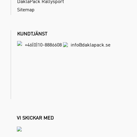
DaklaPack Rallysport
Sitemap
KUNDTJÄNST
+46(0)10-8886608
info@daklapack.se
VI SKICKAR MED