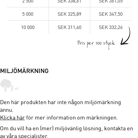
2 500
SEK 338,61
SEK 361,05
5 000
SEK 325,89
SEK 347,50
10 000
SEK 311,60
SEK 332,26
Pris per 100 styck
MILJÖMÄRKNING
Den här produkten har inte någon miljömärkning
ännu.
Klicka här
för mer information om märkningen.
Om du vill ha en (mer) miljövänlig lösning, kontakta en
av våra specialister.