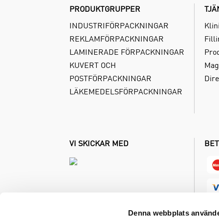
PRODUKTGRUPPER
TJÄ
INDUSTRIFÖRPACKNINGAR
Klin
REKLAMFÖRPACKNINGAR
Fill
LAMINERADE FÖRPACKNINGAR
Pro
KUVERT OCH
Mag
POSTFÖRPACKNINGAR
Dire
LÄKEMEDELSFÖRPACKNINGAR
VI SKICKAR MED
BET
Denna webbplats använde