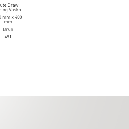
ute Draw
ring Väska
0 mm x 400
mm
Brun
491