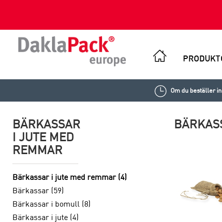
PRODUKT
Om du beställer i
BÄRKASSAR
BÄRKASS
I JUTE MED
REMMAR
Bärkassar i jute med remmar (4)
Bärkassar (59)
Bärkassar i bomull (8)
Bärkassar i jute (4)