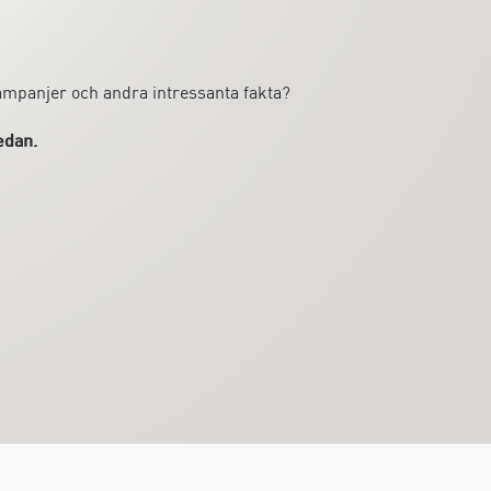
kampanjer och andra intressanta fakta?
edan.