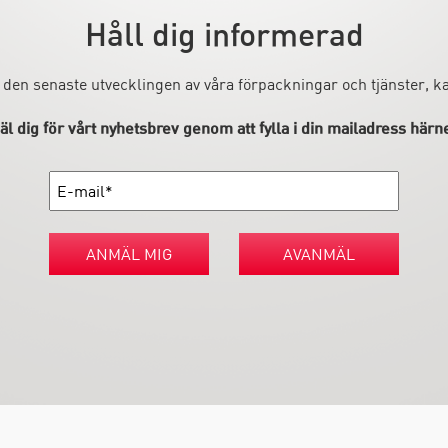
Håll dig informerad
 den senaste utvecklingen av våra förpackningar och tjänster, 
l dig för vårt nyhetsbrev genom att fylla i din mailadress härn
ANMÄL MIG
AVANMÄL