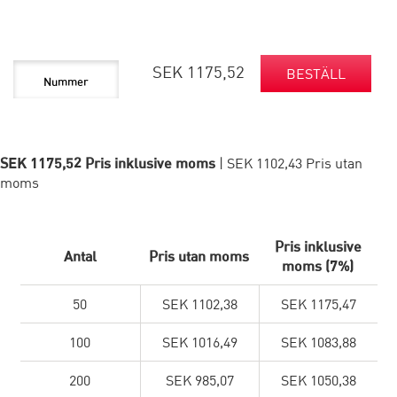
SEK 1175,52
BESTÄLL
SEK 1175,52 Pris inklusive moms
| SEK 1102,43 Pris utan
moms
Pris inklusive
Antal
Pris utan moms
moms (7%)
50
SEK 1102,38
SEK 1175,47
100
SEK 1016,49
SEK 1083,88
200
SEK 985,07
SEK 1050,38