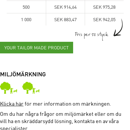
500
SEK 914,64
SEK 975,28
1 000
SEK 883,47
SEK 942,05
Pris per 50 styck
YOUR TAILOR MADE PRODUCT
MILJÖMÄRKNING
Klicka här
för mer information om märkningen.
Om du har några frågor om miljömärket eller om du
vill ha en skräddarsydd lösning, kontakta en av våra
specialister.