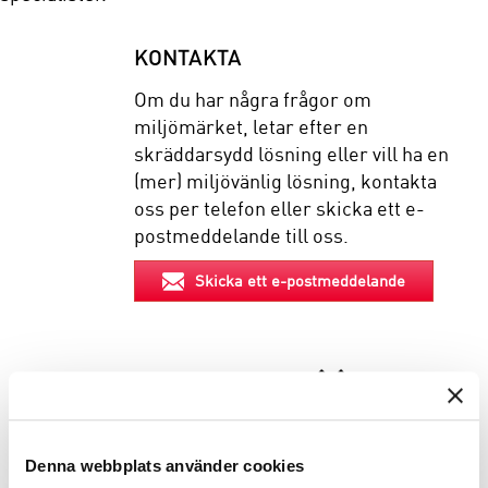
KONTAKTA
Om du har några frågor om
miljömärket, letar efter en
skräddarsydd lösning eller vill ha en
(mer) miljövänlig lösning, kontakta
oss per telefon eller skicka ett e-
postmeddelande till oss.
Skicka ett e-postmeddelande
EGENSKAPER
BESKRIVNING
Denna webbplats använder cookies