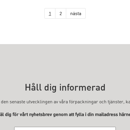
1
2
nästa
Håll dig informerad
 den senaste utvecklingen av våra förpackningar och tjänster, 
l dig för vårt nyhetsbrev genom att fylla i din mailadress härn