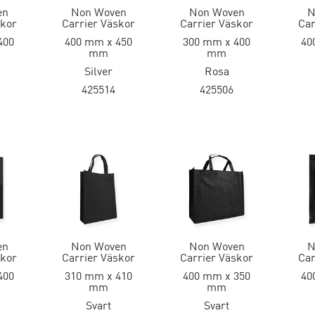
en
Non Woven
Non Woven
N
skor
Carrier Väskor
Carrier Väskor
Car
400
400 mm x 450
300 mm x 400
40
mm
mm
Silver
Rosa
425514
425506
en
Non Woven
Non Woven
N
skor
Carrier Väskor
Carrier Väskor
Car
400
310 mm x 410
400 mm x 350
40
mm
mm
Svart
Svart