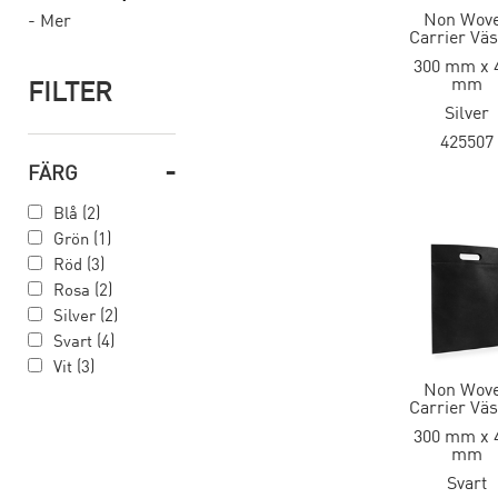
Non Wov
- Mer
Carrier Vä
300 mm x 
mm
FILTER
Silver
425507
-
FÄRG
Blå (2)
Grön (1)
Röd (3)
Rosa (2)
Silver (2)
Svart (4)
Vit (3)
Non Wov
Carrier Vä
300 mm x 
mm
Svart