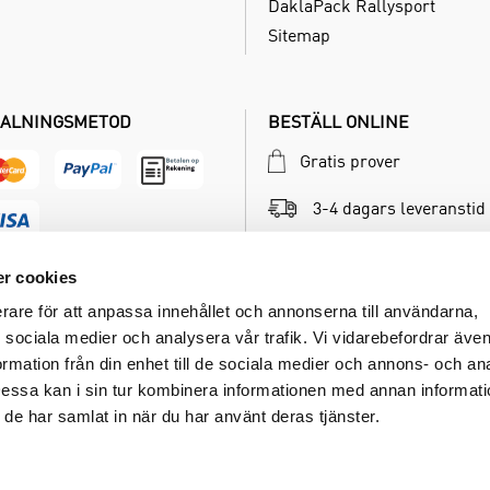
DaklaPack Rallysport
Sitemap
ALNINGSMETOD
BESTÄLL ONLINE
Gratis prover
3-4 dagars leveranstid
Betala inom 30 dagar
r cookies
erare för att anpassa innehållet och annonserna till användarna,
ör sociala medier och analysera vår trafik. Vi vidarebefordrar äv
ormation från din enhet till de sociala medier och annons- och an
ssa kan i sin tur kombinera informationen med annan informat
om de har samlat in när du har använt deras tjänster.
ESERVED