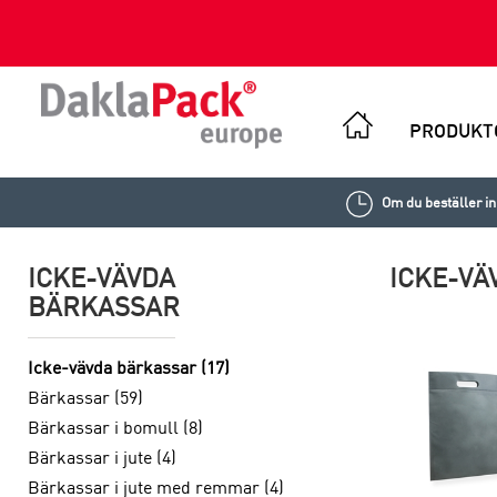
PRODUKT
Om du beställer i
ICKE-VÄVDA
ICKE-VÄ
BÄRKASSAR
Icke-vävda bärkassar (17)
Bärkassar (59)
Bärkassar i bomull (8)
Bärkassar i jute (4)
Bärkassar i jute med remmar (4)