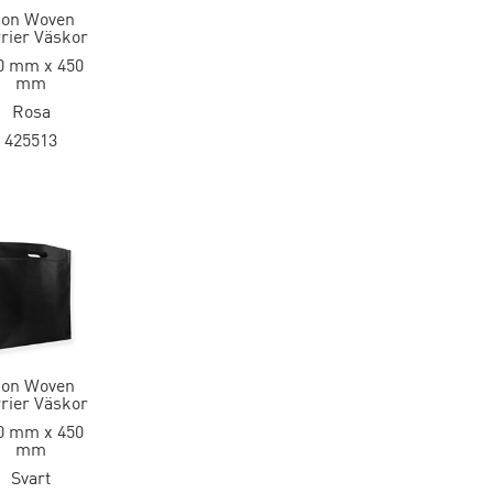
on Woven
rier Väskor
0 mm x 450
mm
Rosa
425513
on Woven
rier Väskor
0 mm x 450
mm
Svart