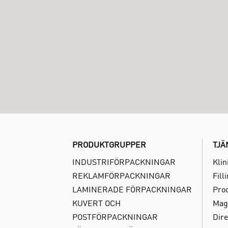
PRODUKTGRUPPER
TJÄ
INDUSTRIFÖRPACKNINGAR
Klin
REKLAMFÖRPACKNINGAR
Fill
LAMINERADE FÖRPACKNINGAR
Pro
KUVERT OCH
Mag
POSTFÖRPACKNINGAR
Dire