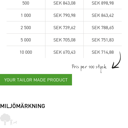
500
SEK 843,08
SEK 898,98
1 000
SEK 790,98
SEK 843,42
2 500
SEK 739,62
SEK 788,65
5 000
SEK 705,08
SEK 751,83
10 000
SEK 670,43
SEK 714,88
Pris per 100 styck
YOUR TAILOR MADE PRODUCT
MILJÖMÄRKNING