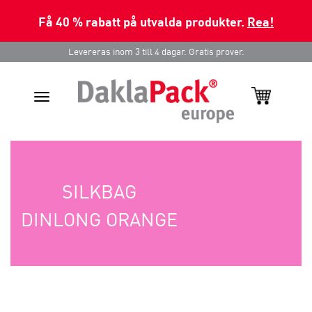
Få 40 % rabatt på utvalda produkter.
Rea!
Levereras inom 3 till 4 dagar. Gratis prover.
Toggle
navigation
SILKBAG
DINLONG ORANGE