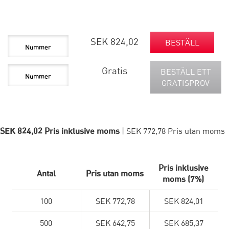
SEK 824,02
BESTÄLL
Gratis
BESTÄLL ETT
GRATISPROV
SEK 824,02 Pris inklusive moms
| SEK 772,78 Pris utan moms
Pris inklusive
Antal
Pris utan moms
moms (7%)
100
SEK 772,78
SEK 824,01
500
SEK 642,75
SEK 685,37