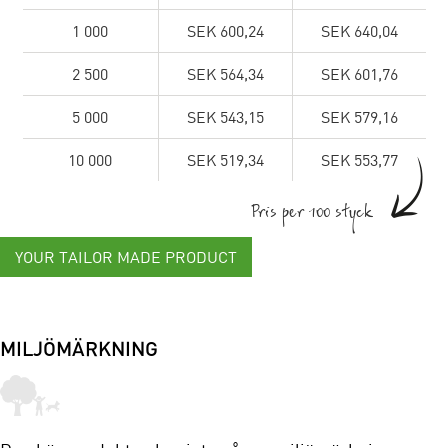
1 000
SEK 600,24
SEK 640,04
2 500
SEK 564,34
SEK 601,76
5 000
SEK 543,15
SEK 579,16
10 000
SEK 519,34
SEK 553,77
Pris per 100 styck
YOUR TAILOR MADE PRODUCT
MILJÖMÄRKNING