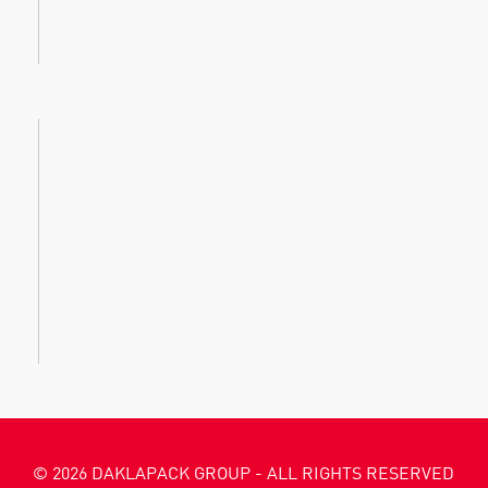
© 2026 DAKLAPACK GROUP - ALL RIGHTS RESERVED