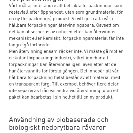
Vårt mål är inte längre att betrakta förpackningar som
restavfall efter öppnandet, utan som grundmaterial för
en ny (förpacknings) produkt. Vi vill göra alla våra
hållbara förpackningar återvinningsbara. Oavsett om
det kan absorberas av naturen eller kan återvinnas
mekaniskt eller kemiskt: förpackningsmaterial får inte
längre gå förlorade.
Men återvinning ensam räcker inte. Vi måste gå mot en
cirkulär förpackningsindustri, vilket innebär att
förpackningar kan återvinnas igen, även efter att de
har återvunnits för första gången. Det innebär att vår
hållbara förpackning helst består av ett material med
en transparent färg. Till exempel behöver flera delar
inte separeras från varandra vid återvinning, utan ett
paket kan bearbetas i sin helhet till en ny produkt.
Användning av biobaserade och
biologiskt nedbrytbara råvaror