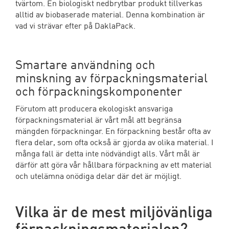
tvärtom. En biologiskt nedbrytbar produkt tillverkas
alltid av biobaserade material. Denna kombination är
vad vi strävar efter på DaklaPack.
Smartare användning och
minskning av förpackningsmaterial
och förpackningskomponenter
Förutom att producera ekologiskt ansvariga
förpackningsmaterial är vårt mål att begränsa
mängden förpackningar. En förpackning består ofta av
flera delar, som ofta också är gjorda av olika material. I
många fall är detta inte nödvändigt alls. Vårt mål är
därför att göra vår hållbara förpackning av ett material
och utelämna onödiga delar där det är möjligt.
Vilka är de mest miljövänliga
förpackningsmaterialen?