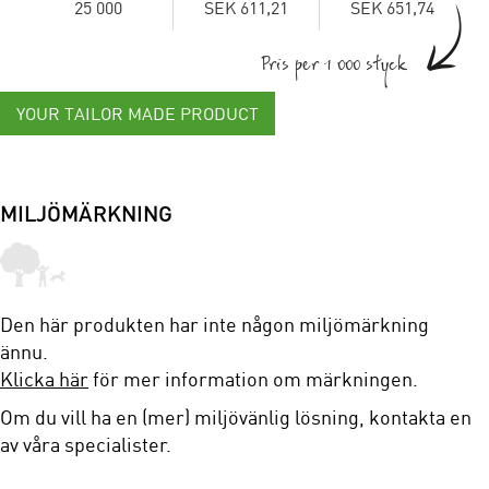
25 000
SEK 611,21
SEK 651,74
Pris per 1 000 styck
YOUR TAILOR MADE PRODUCT
MILJÖMÄRKNING
Den här produkten har inte någon miljömärkning
ännu.
Klicka här
för mer information om märkningen.
Om du vill ha en (mer) miljövänlig lösning, kontakta en
av våra specialister.