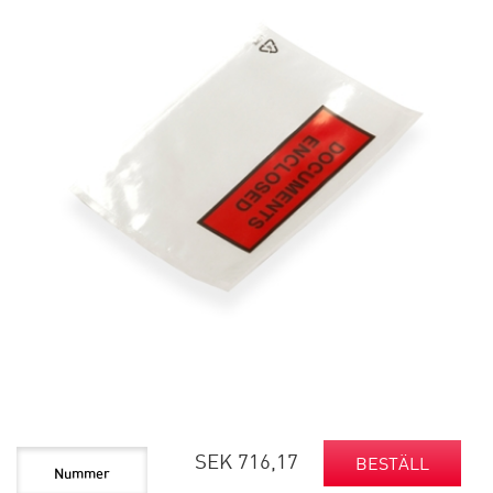
SEK 716,17
BESTÄLL