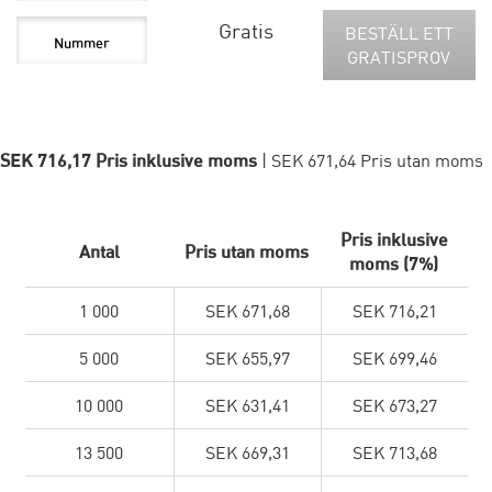
Gratis
BESTÄLL ETT
GRATISPROV
SEK 716,17 Pris inklusive moms
| SEK 671,64 Pris utan moms
Pris inklusive
Antal
Pris utan moms
moms (7%)
1 000
SEK 671,68
SEK 716,21
5 000
SEK 655,97
SEK 699,46
10 000
SEK 631,41
SEK 673,27
13 500
SEK 669,31
SEK 713,68