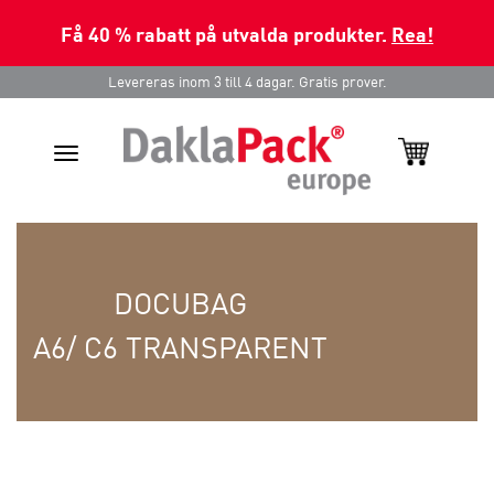
Få 40 % rabatt på utvalda produkter.
Rea!
Levereras inom 3 till 4 dagar. Gratis prover.
Toggle
navigation
DOCUBAG
A6/ C6 TRANSPARENT