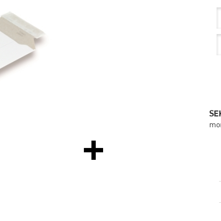
SEK
mo