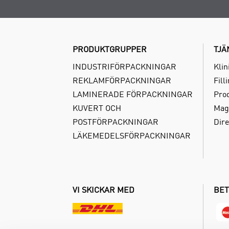
PRODUKTGRUPPER
TJÄ
INDUSTRIFÖRPACKNINGAR
Klin
REKLAMFÖRPACKNINGAR
Fill
LAMINERADE FÖRPACKNINGAR
Pro
KUVERT OCH
Mag
POSTFÖRPACKNINGAR
Dire
LÄKEMEDELSFÖRPACKNINGAR
VI SKICKAR MED
BET