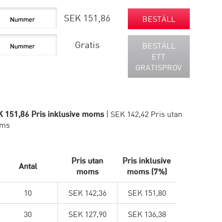
SEK 151,86
BESTÄLL
Gratis
BESTÄLL
ETT
GRATISPROV
 151,86 Pris inklusive moms
| SEK 142,42 Pris utan
ms
Pris utan
Pris inklusive
Antal
moms
moms (7%)
10
SEK 142,36
SEK 151,80
30
SEK 127,90
SEK 136,38