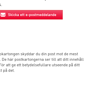
s.
Skicka ett e-postmeddelande
pkartongen skyddar du din post mot de mest
 De här postkartongerna ser till att ditt innehåll
r att ge ett betydelsefullare utseende på ditt
t på det.