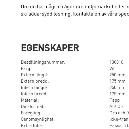
Om du har några frågor om miljömärket eller o
skräddarsydd lösning, kontakta en av våra speci
EGENSKAPER
Beställningsnummer:
130010
Färg:
Vit
Extern längd:
250 mm
Extern bredd:
175 mm
Intern längd:
250 mm
Intern bredd:
175 mm
Material:
Papp
Din-format:
A5/ C5
Föregling:
Dra och f
Genomsynlighet:
Icke-tran
Extra Info:
Passar i 