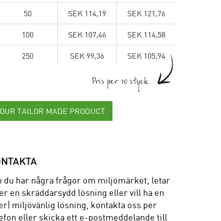
50
SEK 114,19
SEK 121,76
100
SEK 107,46
SEK 114,58
250
SEK 99,36
SEK 105,94
Pris per 10 styck
YOUR TAILOR MADE PRODUCT
ONTAKTA
 du har några frågor om miljömärket, letar
er en skräddarsydd lösning eller vill ha en
r) miljövänlig lösning, kontakta oss per
efon eller skicka ett e-postmeddelande till