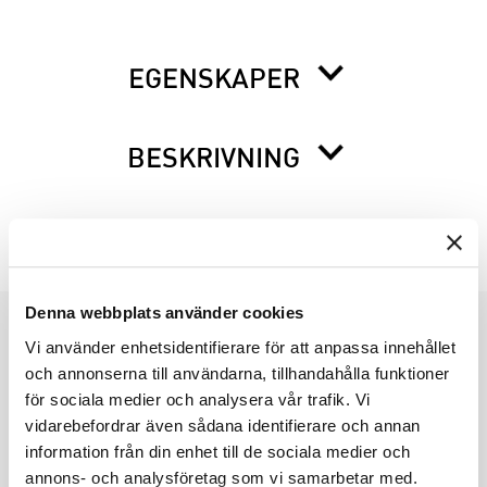
EGENSKAPER
BESKRIVNING
INFO INNAN DU ORDERAR
Denna webbplats använder cookies
Vi använder enhetsidentifierare för att anpassa innehållet
PRODUKTGRUPPER
och annonserna till användarna, tillhandahålla funktioner
INDUSTRIFÖRPACKNINGAR
för sociala medier och analysera vår trafik. Vi
REKLAMFÖRPACKNINGAR
vidarebefordrar även sådana identifierare och annan
information från din enhet till de sociala medier och
LAMINERADE FÖRPACKNINGAR
annons- och analysföretag som vi samarbetar med.
KUVERT OCH POSTFÖRPACKNINGAR