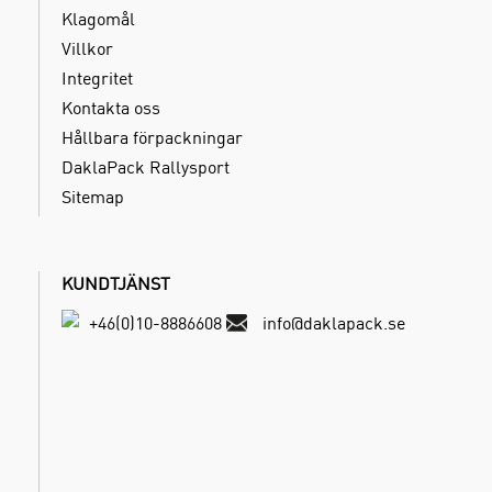
Klagomål
Villkor
Integritet
Kontakta oss
Hållbara förpackningar
DaklaPack Rallysport
Sitemap
KUNDTJÄNST
+46(0)10-8886608
info@daklapack.se