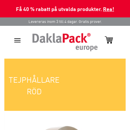
Få 40 % rabatt på utvalda produkter.
Rea!
Levereras inom 3 till 4 dagar. Gratis prover.
Toggle
navigation
TEJPHÅLLARE
RÖD