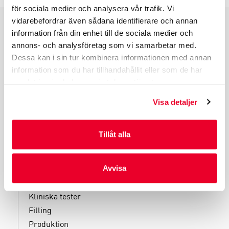
för sociala medier och analysera vår trafik. Vi
vidarebefordrar även sådana identifierare och annan
information från din enhet till de sociala medier och
PRODUKTGRUPPER
annons- och analysföretag som vi samarbetar med.
INDUSTRIFÖRPACKNINGAR
Dessa kan i sin tur kombinera informationen med annan
REKLAMFÖRPACKNINGAR
information som du har tillhandahållit eller som de har
samlat in när du har använt deras tjänster.
LAMINERADE FÖRPACKNINGAR
KUVERT OCH POSTFÖRPACKNINGAR
Visa detaljer
LÄKEMEDELSFÖRPACKNINGAR
Tillåt alla
Avvisa
TJÄNSTER
Kliniska tester
Filling
Produktion