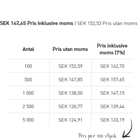
SEK 162,65 Pris inklusive moms
| SEK 152,53 Pris utan moms
Pris inklusive
Antal
Pris utan moms
moms (7%)
100
SEK 152,59
SEK 162,70
500
SEK 147,85
SEK 157,65
1 000
SEK 138,00
SEK 147,15
2 500
SEK 130,77
SEK 139,44
5 000
SEK 124,91
SEK 133,19
Pris per 100 styck