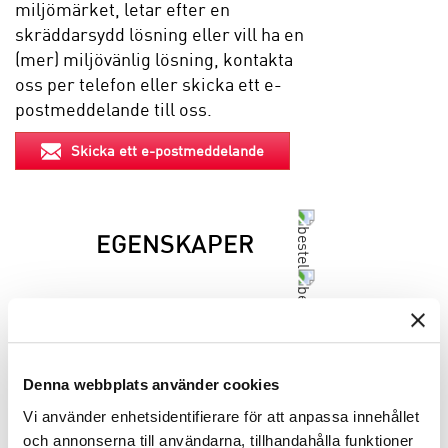
miljömärket, letar efter en
skräddarsydd lösning eller vill ha en
(mer) miljövänlig lösning, kontakta
oss per telefon eller skicka ett e-
postmeddelande till oss.
Skicka ett e-postmeddelande
EGENSKAPER
BESKRIVNING
INFO INNAN DU ORDERAR
Denna webbplats använder cookies
Vi använder enhetsidentifierare för att anpassa innehållet
och annonserna till användarna, tillhandahålla funktioner