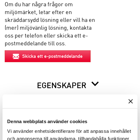
Om du har några frågor om
miljömärket, letar efter en
skräddarsydd lösning eller vill ha en
(mer) miljövänlig lösning, kontakta
oss per telefon eller skicka ett e-
postmeddelande till oss.
Skicka ett e-postmeddelande
EGENSKAPER
BESKRIVNING
Denna webbplats använder cookies
INFO INNAN DU ORDERAR
Vi använder enhetsidentifierare för att anpassa innehållet
och annonserna till användarna, tillhandahålla funktioner