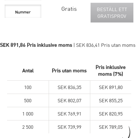
Gratis
BESTÄLL ETT
GRATISPROV
SEK 891,86 Pris inklusive moms
| SEK 836,41 Pris utan moms
Pris inklusive
Antal
Pris utan moms
moms (7%)
100
SEK 836,35
SEK 891,80
500
SEK 802,07
SEK 855,25
1 000
SEK 769,91
SEK 820,95
2 500
SEK 739,99
SEK 789,05