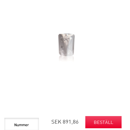
SEK 891,86
BESTÄLL