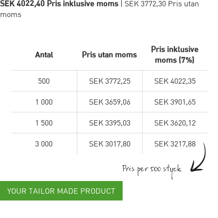
SEK 4022,40 Pris inklusive moms
| SEK 3772,30 Pris utan
moms
Pris inklusive
Antal
Pris utan moms
moms (7%)
500
SEK 3772,25
SEK 4022,35
1 000
SEK 3659,06
SEK 3901,65
1 500
SEK 3395,03
SEK 3620,12
3 000
SEK 3017,80
SEK 3217,88
Pris per 500 styck
YOUR TAILOR MADE PRODUCT