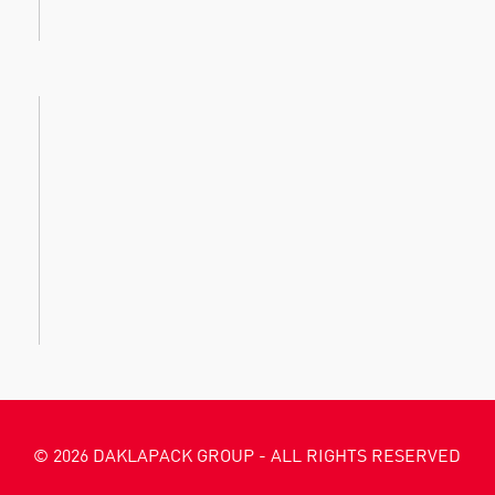
© 2026 DAKLAPACK GROUP - ALL RIGHTS RESERVED