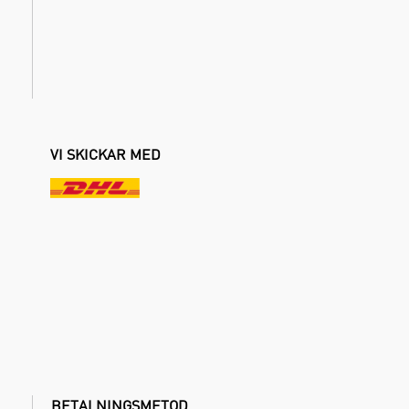
VI SKICKAR MED
BETALNINGSMETOD