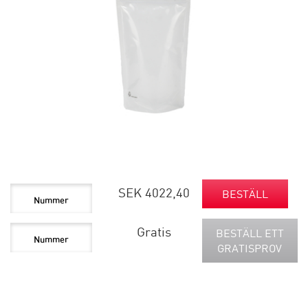
SEK 4022,40
BESTÄLL
Gratis
BESTÄLL ETT
GRATISPROV