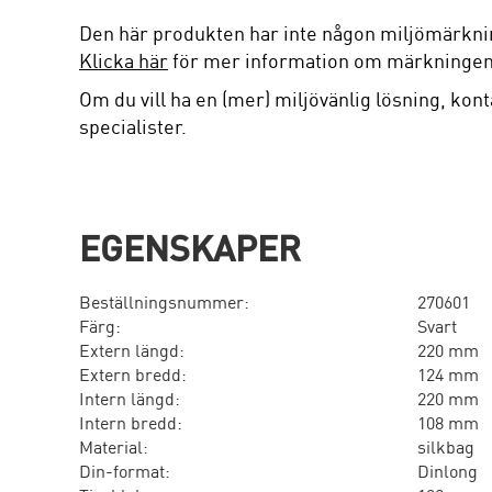
Den här produkten har inte någon miljömärkni
Klicka här
för mer information om märkningen
Om du vill ha en (mer) miljövänlig lösning, kont
specialister.
EGENSKAPER
Beställningsnummer:
270601
Färg:
Svart
Extern längd:
220 mm
Extern bredd:
124 mm
Intern längd:
220 mm
Intern bredd:
108 mm
Material:
silkbag
Din-format:
Dinlong