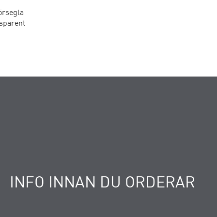
örsegla
sparent
INFO INNAN DU ORDERAR