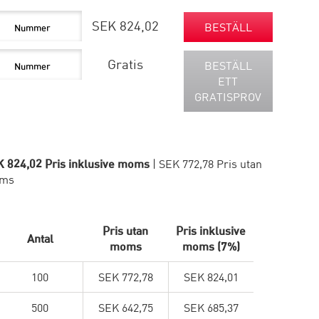
SEK 824,02
BESTÄLL
Gratis
BESTÄLL
ETT
GRATISPROV
 824,02 Pris inklusive moms
| SEK 772,78 Pris utan
ms
Pris utan
Pris inklusive
Antal
moms
moms (7%)
100
SEK 772,78
SEK 824,01
500
SEK 642,75
SEK 685,37