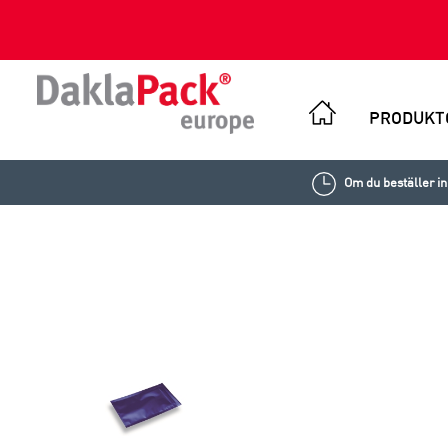
PRODUKT
Om du beställer i