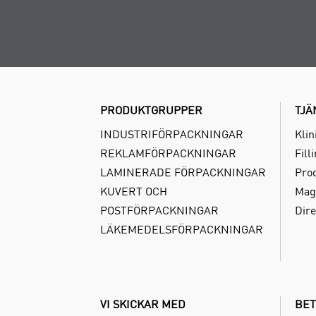
PRODUKTGRUPPER
TJÄ
INDUSTRIFÖRPACKNINGAR
Klin
REKLAMFÖRPACKNINGAR
Fill
LAMINERADE FÖRPACKNINGAR
Pro
KUVERT OCH
Mag
POSTFÖRPACKNINGAR
Dire
LÄKEMEDELSFÖRPACKNINGAR
VI SKICKAR MED
BET